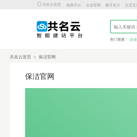
共名云首页
电商平台
企业官网
数字名片
社交互
热门搜索：
企业
共名云首页
> 保洁官网
保洁官网