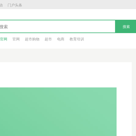
动
门户头条
搜索
官网
官网
超市购物
超市
电商
教育培训