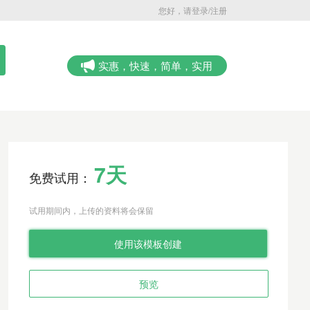
您好，请登录/注册
实惠，快速，简单，实用
7天
免费试用：
试用期间内，上传的资料将会保留
使用该模板创建
预览