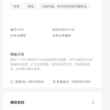
绿色
橙色
信息传输、软件和信息技术服务业
编号:1010
时间:2023-01-01
作者:余耀煌
分类:全景服务
模板介绍
拥有一个官方网站对于企业的发展至关重要。它可以提高公司的
形象和知名度，扩大业务范围，提高市场竞争力，降低营销成
本，并与客户建立联系。
客服QQ：693169604
客服电话：15605947290
猜你在找