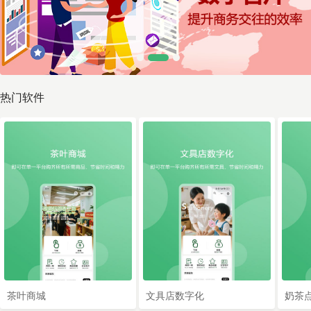
热门软件
茶叶商城
文具店数字化
奶茶