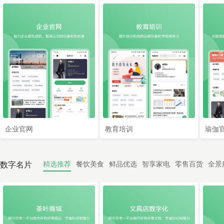
企业官网
教育培训
瑜伽
数字名片
精选推荐
餐饮美食
鲜品优选
智享家电
零售百货
全景