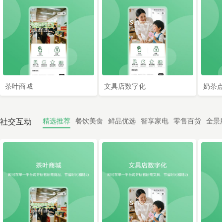
茶叶商城
文具店数字化
奶茶
社交互动
精选推荐
餐饮美食
鲜品优选
智享家电
零售百货
全景